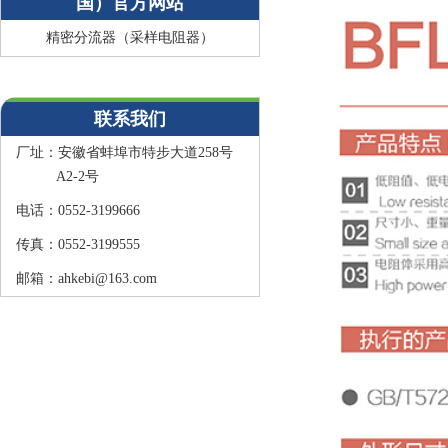
国）官方网站
精密分流器（采样电阻器）
联系我们
厂址：
安徽省蚌埠市特步大道258号
A2-2号
电话：
0552-3199666
传真：
0552-3199555
邮箱：
ahkebi@163.com